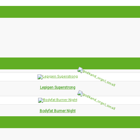
Lepigen Superstrong
Bodyfat Burner Night