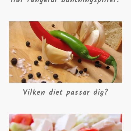
Hur fungerar bantningspiller?
Vilken diet passar dig?