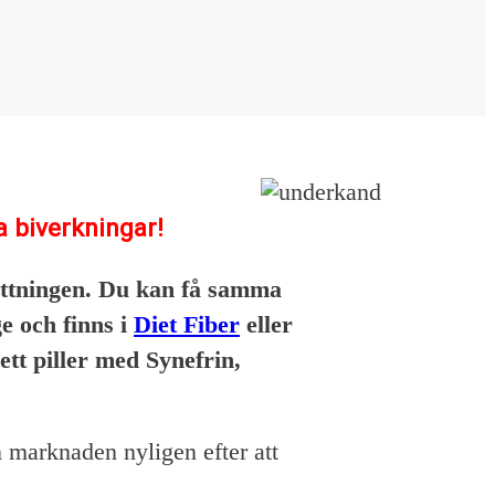
a biverkningar!
ättningen. Du kan få samma
ge och finns i
Diet Fiber
eller
tt piller med Synefrin,
n marknaden nyligen efter att