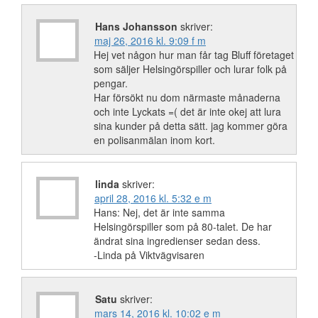
Hans Johansson
skriver:
maj 26, 2016 kl. 9:09 f m
Hej vet någon hur man får tag Bluff företaget
som säljer Helsingörspiller och lurar folk på
pengar.
Har försökt nu dom närmaste månaderna
och inte Lyckats =( det är inte okej att lura
sina kunder på detta sätt. jag kommer göra
en polisanmälan inom kort.
linda
skriver:
april 28, 2016 kl. 5:32 e m
Hans: Nej, det är inte samma
Helsingörspiller som på 80-talet. De har
ändrat sina ingredienser sedan dess.
-Linda på Viktvägvisaren
Satu
skriver:
mars 14, 2016 kl. 10:02 e m