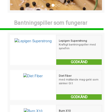
Bantningspiller som fungerar
Lepigen Superstrong
Kraftigt bantningspiller med
synefrin
GODKÄND
Diet Fiber
med mättande mag-gelé som
sänker GI:t
GODKÄND
Burn X10