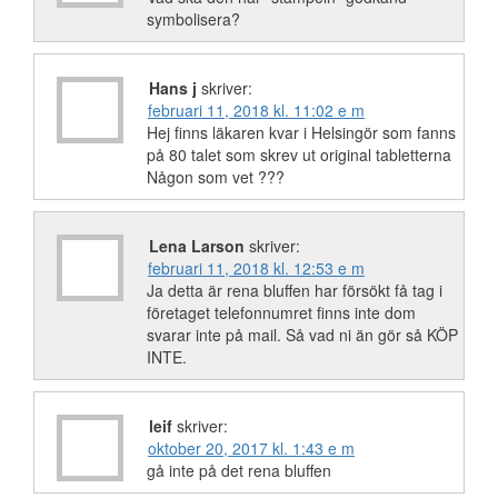
symbolisera?
Hans j
skriver:
februari 11, 2018 kl. 11:02 e m
Hej finns läkaren kvar i Helsingör som fanns
på 80 talet som skrev ut original tabletterna
Någon som vet ???
Lena Larson
skriver:
februari 11, 2018 kl. 12:53 e m
Ja detta är rena bluffen har försökt få tag i
företaget telefonnumret finns inte dom
svarar inte på mail. Så vad ni än gör så KÖP
INTE.
leif
skriver:
oktober 20, 2017 kl. 1:43 e m
gå inte på det rena bluffen