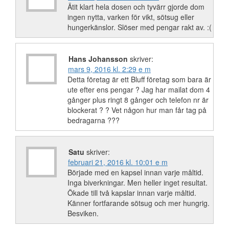
Ätit klart hela dosen och tyvärr gjorde dom
ingen nytta, varken för vikt, sötsug eller
hungerkänslor. Slöser med pengar rakt av. :(
Hans Johansson
skriver:
mars 9, 2016 kl. 2:29 e m
Detta företag är ett Bluff företag som bara är
ute efter ens pengar ? Jag har mailat dom 4
gånger plus ringt 8 gånger och telefon nr är
blockerat ? ? Vet någon hur man får tag på
bedragarna ???
Satu
skriver:
februari 21, 2016 kl. 10:01 e m
Började med en kapsel innan varje måltid.
Inga biverkningar. Men heller inget resultat.
Ökade till två kapslar innan varje måltid.
Känner fortfarande sötsug och mer hungrig.
Besviken.