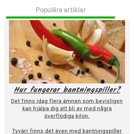
Populära artiklar
Hur fungerar bantningspiller?
Det finns idag flera ämnen som bevisligen
kan hjälpa dig att bli av med några
överflödiga kilon.
Tyvärr finns det även med bantningspiller