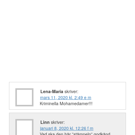
Lena-Maria
skriver:
mars 11, 2020 kl. 2:49 e m
Kriminella Mohamedamer!!!
Linn
skriver:
januari 8, 2020 kl. 12:26 f m
Vad ska den här ”stämpeln” godkänd