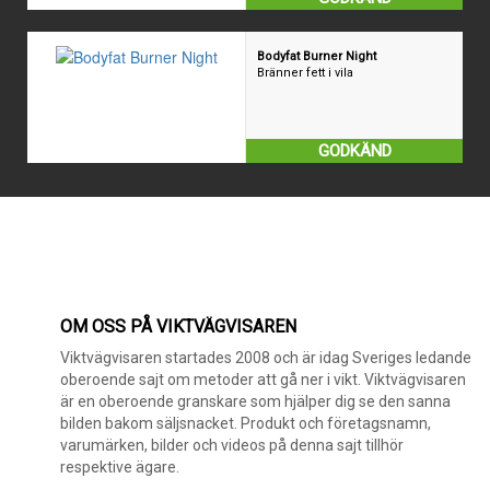
Bodyfat Burner Night
Bränner fett i vila
GODKÄND
OM OSS PÅ VIKTVÄGVISAREN
Viktvägvisaren startades 2008 och är idag Sveriges ledande
oberoende sajt om metoder att gå ner i vikt. Viktvägvisaren
är en oberoende granskare som hjälper dig se den sanna
bilden bakom säljsnacket. Produkt och företagsnamn,
varumärken, bilder och videos på denna sajt tillhör
respektive ägare.