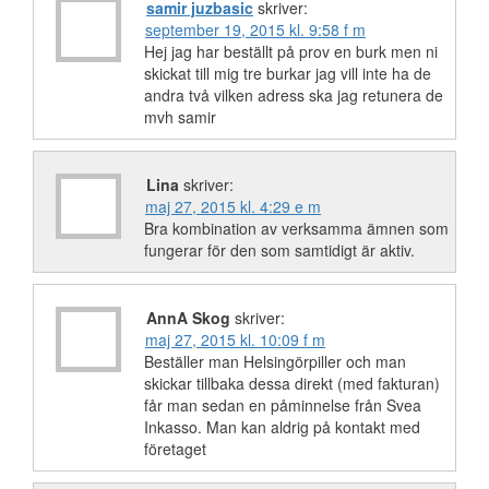
samir juzbasic
skriver:
september 19, 2015 kl. 9:58 f m
Hej jag har beställt på prov en burk men ni
skickat till mig tre burkar jag vill inte ha de
andra två vilken adress ska jag retunera de
mvh samir
Lina
skriver:
maj 27, 2015 kl. 4:29 e m
Bra kombination av verksamma ämnen som
fungerar för den som samtidigt är aktiv.
AnnA Skog
skriver:
maj 27, 2015 kl. 10:09 f m
Beställer man Helsingörpiller och man
skickar tillbaka dessa direkt (med fakturan)
får man sedan en påminnelse från Svea
Inkasso. Man kan aldrig på kontakt med
företaget