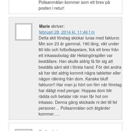
Polisanmälan kommer som ett brev på
posten i retur!
Marie
skriver:
februari 28, 2014 kl. 11:46 f m
Detta skit företag skickar luras med fakturor.
Min son 23 år gammal, 190 lång, vikt under
80 kilo och fotbollsspelare, fick ett brev från
ett inkassobolag där Helsingörspiller var
beställare. Han skulle aldrig få för sig att
beställa sånt skit i första hand. För det andra
så har det aldrig kommit några tabletter eller
någon räkning från dom. Kanske bluff
fakturor!! Har man ju hört om förr när företag
har dåligt med pengar. Hoppas dom blir
rädda och betalar när man får hot om
inkasso. Denna gång skickade ni det till fel
personer… Polisanmälan och åtgärder
kommer….