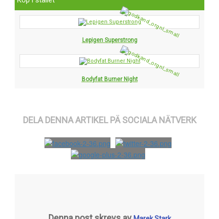
Lepigen Superstrong
Bodyfat Burner Night
DELA DENNA ARTIKEL PÄ SOCIALA NÄTVERK
Denna post skrevs av
Marek Stark