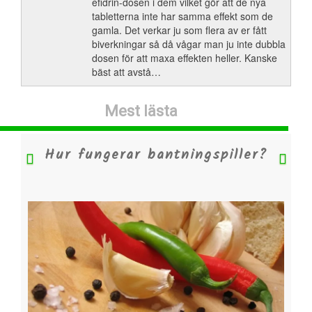
efidrin-dosen i dem vilket gör att de nya
tabletterna inte har samma effekt som de
gamla. Det verkar ju som flera av er fått
biverkningar så då vågar man ju inte dubbla
dosen för att maxa effekten heller. Kanske
bäst att avstå…
Mest lästa
Hur fungerar bantningspiller?
Previous
Nex