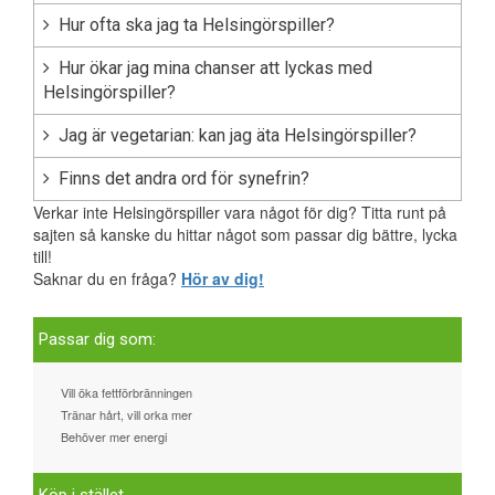
Hur ofta ska jag ta Helsingörspiller?
Hur ökar jag mina chanser att lyckas med
Helsingörspiller?
Jag är vegetarian: kan jag äta Helsingörspiller?
Finns det andra ord för synefrin?
Verkar inte Helsingörspiller vara något för dig? Titta runt på
sajten så kanske du hittar något som passar dig bättre, lycka
till!
Saknar du en fråga?
Hör av dig!
Passar dig som:
Vill öka fettförbränningen
Tränar hårt, vill orka mer
Behöver mer energi
Köp i stället