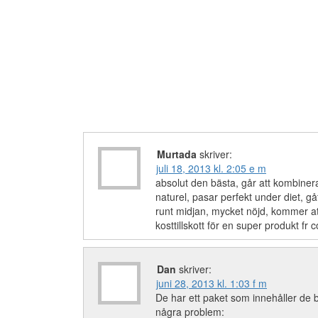
Murtada
skriver:
juli 18, 2013 kl. 2:05 e m
absolut den bästa, går att kombiner
naturel, pasar perfekt under diet, gåt
runt midjan, mycket nöjd, kommer at
kosttillskott för en super produkt fr 
Dan
skriver:
juni 28, 2013 kl. 1:03 f m
De har ett paket som innehåller de 
några problem: