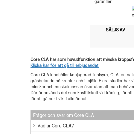
SÄLJS AV
Core CLA har som huvudfunktion att minska kroppsf
Klicka här för att gå till erbjudandet.
Core CLA innehåller konjugerad linolsyra, CLA, en natur
gräsbetande nötkreatur och i mjölk. Flera studier har vi
minskar och muskelmassan ökar utan att man behöver t
Därför används det som kosttillskott vid träning, för a
för att gå ner i vikt i allmänhet.
Frågor och svar om Core CLA
Vad är Core CLA?