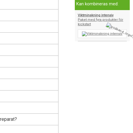
Kan kombineras med:
Viktminskning intensiv
Paket med fyra produkter för
kickstart
reparat?