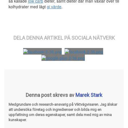
så kallade
low carb
dieter, samt dieter där man växlar över till
kolhydrater med lågt
gi värde
.
DELA DENNA ARTIKEL PÄ SOCIALA NÄTVERK
Denna post skrevs av
Marek Stark
Medgrundare och research-ansvarig på Viktvägvisaren. Jag älskar
att undersöka företag och ingredienser och bilda mig en
uppfattning om deras egenskaper, samt dela med mig av mina
kunskaper.