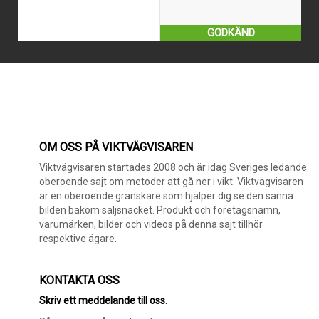
GODKÄND
OM OSS PÅ VIKTVÄGVISAREN
Viktvägvisaren startades 2008 och är idag Sveriges ledande
oberoende sajt om metoder att gå ner i vikt. Viktvägvisaren
är en oberoende granskare som hjälper dig se den sanna
bilden bakom säljsnacket. Produkt och företagsnamn,
varumärken, bilder och videos på denna sajt tillhör
respektive ägare.
KONTAKTA OSS
Skriv ett meddelande till oss.