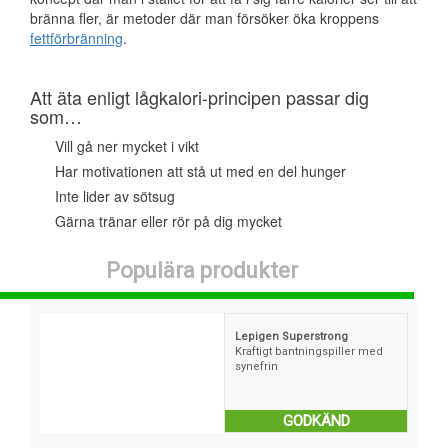
bränna fler, är metoder där man försöker öka kroppens
fettförbränning
.
Att äta enligt lågkalori-principen passar dig
som…
Vill gå ner mycket i vikt
Har motivationen att stå ut med en del hunger
Inte lider av sötsug
Gärna tränar eller rör på dig mycket
Populära produkter
Lepigen Superstrong
Kraftigt bantningspiller med
synefrin
GODKÄND