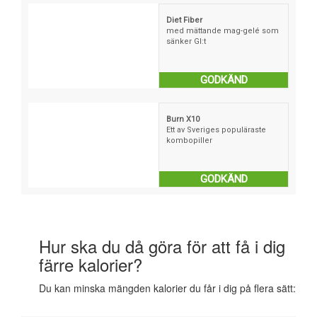
Diet Fiber
med mättande mag-gelé som
sänker GI:t
GODKÄND
Burn X10
Ett av Sveriges populäraste
kombopiller
GODKÄND
Hur ska du då göra för att få i dig
färre kalorier?
Du kan minska mängden kalorier du får i dig på flera sätt: