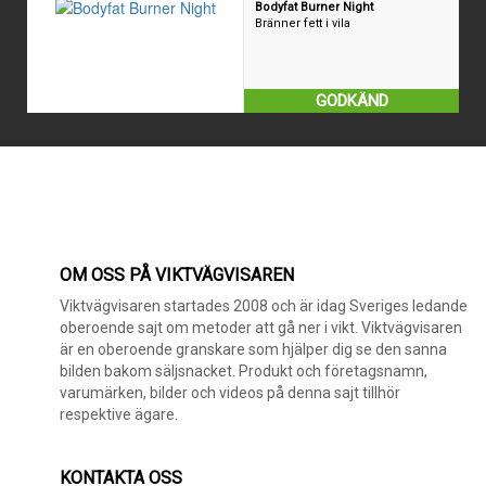
GODKÄND
OM OSS PÅ VIKTVÄGVISAREN
Viktvägvisaren startades 2008 och är idag Sveriges ledande
oberoende sajt om metoder att gå ner i vikt. Viktvägvisaren
är en oberoende granskare som hjälper dig se den sanna
bilden bakom säljsnacket. Produkt och företagsnamn,
varumärken, bilder och videos på denna sajt tillhör
respektive ägare.
KONTAKTA OSS
Skriv ett meddelande till oss.