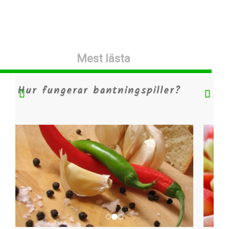
Mest lästa
Vilken diet passar dig?
Previous
Nex