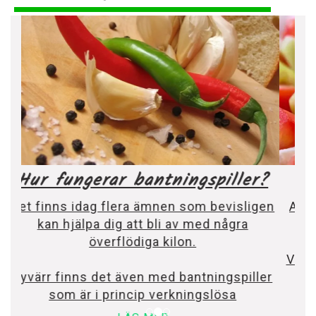
Vilken diet passar dig?
Alla är vi olika och en diet som är perfekt
för mig kanske inte alls passar dig.
Varför vill du går ner i vikt och hur mycket
är du beredd att satsa? Läs vidare
LÄS MER