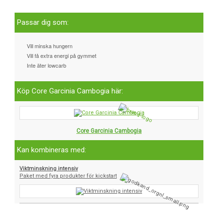
Passar dig som:
Vill minska hungern
Vill få extra energi på gymmet
Inte äter lowcarb
Köp Core Garcinia Cambogia här:
Core Garcinia Cambogia
Kan kombineras med:
Viktminskning intensiv
Paket med fyra produkter för kickstart