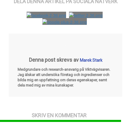
DELA DENNA ARTIKEL PÄ SOCIALA NÄTVERK
Denna post skrevs av
Marek Stark
Medgrundare och research-ansvarig på Viktvägvisaren.
Jag älskar att undersöka företag och ingredienser och
bilda mig en uppfattning om deras egenskaper, samt
dela med mig av mina kunskaper.
SKRIV EN KOMMENTAR