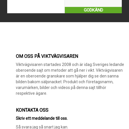
GODKÄND
OM OSS PÅ VIKTVÄGVISAREN
Viktvägvisaren startades 2008 och är idag Sveriges ledande
oberoende sajt om metoder att gå ner i vikt. Viktvägvisaren
är en oberoende granskare som hjälper dig se den sanna
bilden bakom säljsnacket. Produkt och företagsnamn,
varumärken, bilder och videos på denna sajt tillhör
respektive ägare.
KONTAKTA OSS
Skriv ett meddelande till oss.
Så svara jag så snart jag kan.