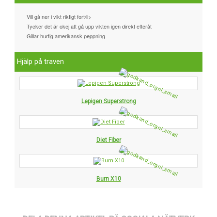
Vill gå ner i vikt riktigt fort/li>
Tycker det är okej att gå upp vikten igen direkt efteråt
Gillar hurtig amerikansk peppning
Hjälp på traven
Lepigen Superstrong
Diet Fiber
Burn X10