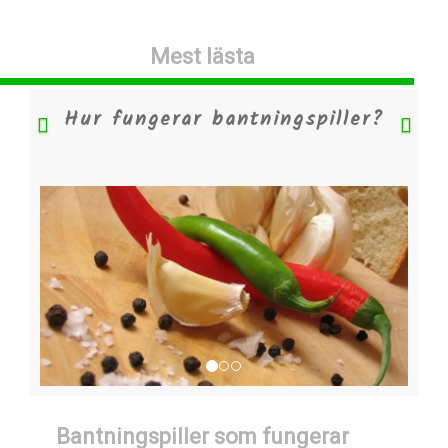
Mest lästa
Hur fungerar bantningspiller?
Previous
Nex
Bantningspiller som fungerar