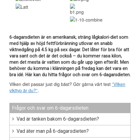
6-dagarsdieten är en amerikansk, sträng lågkalori-diet som
med hjälp av höjd fettförbränning utlovar en snabb
viktnedgång på 4.5 kg på sex dagar. Det låter för bra för att
vara sant och det är det också – du kommer rasa kilon,
men det mesta är vatten som du går upp igen efteråt. Men
behöver du komma i klänningen på fredag kan det vara en
bra idé. Här kan du hitta frågor och svar om 6-dagarsdieten.
Vilken diet passar just dig bäst? Gör gärna vårt test
”Vilken
vikttyp är du?”
.
Frågor och svar om 6-dagarsdieten
Vad är tanken bakom 6-dagarsdieten?
Vad äter man på 6-dagarsdieten?