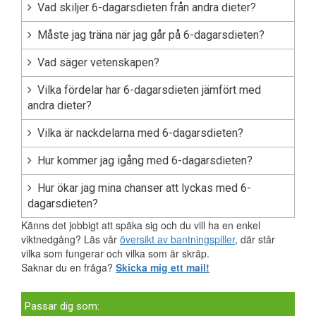
Vad skiljer 6-dagarsdieten från andra dieter?
Måste jag träna när jag går på 6-dagarsdieten?
Vad säger vetenskapen?
Vilka fördelar har 6-dagarsdieten jämfört med
andra dieter?
Vilka är nackdelarna med 6-dagarsdieten?
Hur kommer jag igång med 6-dagarsdieten?
Hur ökar jag mina chanser att lyckas med 6-
dagarsdieten?
Känns det jobbigt att späka sig och du vill ha en enkel
viktnedgång? Läs vår
översikt av bantningspiller
, där står
vilka som fungerar och vilka som är skräp.
Saknar du en fråga?
Skicka mig ett mail!
Passar dig som: